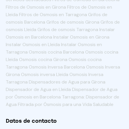
Filtros de Osmosis en Girona Filtros de Osmosis en
Lleida Filtros de Osmosis en Tarragona Grifos de
osmosis Barcelona Grifos de osmosis Girona Grifos de
osmosis Lleida Grifos de osmosis Tarragona Instalar
Osmosis en Barcelona Instalar Osmosis en Girona
Instalar Osmosis en Lleida Instalar Osmosis en
Tarragona Osmosis cocina Barcelona Osmosis cocina
Lleida Osmosis cocina Girona Osmosis cocina
Tarragona Osmosis Inversa Barcelona Osmosis Inversa
Girona Osmosis inversa Lleida Osmosis Inversa
Tarragona Dispensadores de Agua para Girona
Dispensador de Agua en Lleida Dispensador de Agua
por Ósmosis en Barcelona Tarragona: Dispensador de
Agua Filtrada por Ósmosis para una Vida Saludable
Datos de contacto