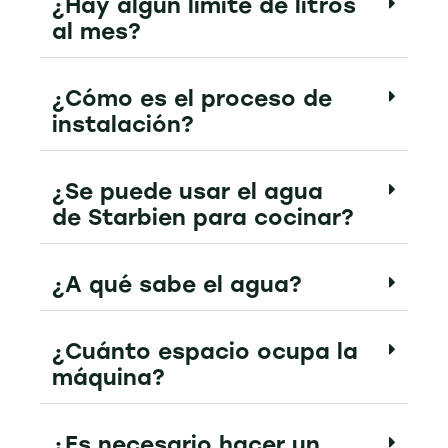
¿Hay algún límite de litros
al mes?
¿Cómo es el proceso de
instalación?
¿Se puede usar el agua
de Starbien para cocinar?
¿A qué sabe el agua?
¿Cuánto espacio ocupa la
máquina?
¿Es necesario hacer un