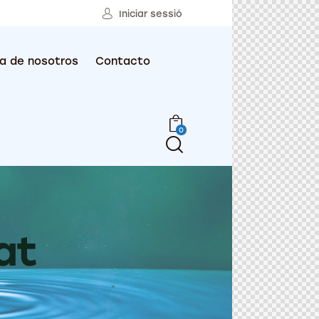
Iniciar sessió
a de nosotros
Contacto
0
at