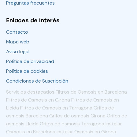
Preguntas frecuentes
Enlaces de interés
Contacto
Mapa web
Aviso legal
Política de privacidad
Política de cookies
Condiciones de Suscripción
Servicios destacados Filtros de Osmosis en Barcelona
Filtros de Osmosis en Girona Filtros de Osmosis en
Lleida Filtros de Osmosis en Tarragona Grifos de
osmosis Barcelona Grifos de osmosis Girona Grifos de
osmosis Lleida Grifos de osmosis Tarragona Instalar
Osmosis en Barcelona Instalar Osmosis en Girona