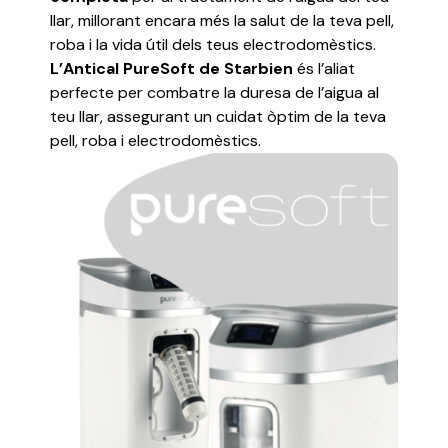
llar, millorant encara més la salut de la teva pell,
roba i la vida útil dels teus electrodomèstics.
L’Antical PureSoft de Starbien
és l’aliat
perfecte per combatre la duresa de l’aigua al
teu llar, assegurant un cuidat òptim de la teva
pell, roba i electrodomèstics.