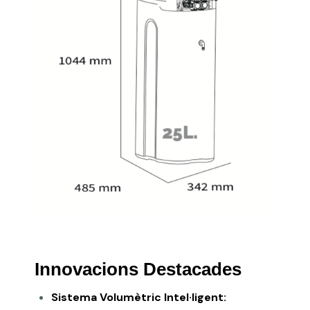
Innovacions Destacades
Sistema Volumètric Intel·ligent: