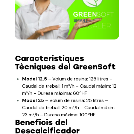
Característiques
Tècniques del GreenSoft
Model 12.5
– Volum de resina: 125 litres
–
Caudal de treball: 1 m³/h
– Caudal màxim: 12
m³/h
– Duresa màxima: 60ºHF
Model 25
– Volum de resina: 25 litres
–
Caudal de treball: 20 m³/h
– Caudal màxim:
23 m³/h
– Duresa màxima: 100ºHF
Beneficis del
Descalcificador