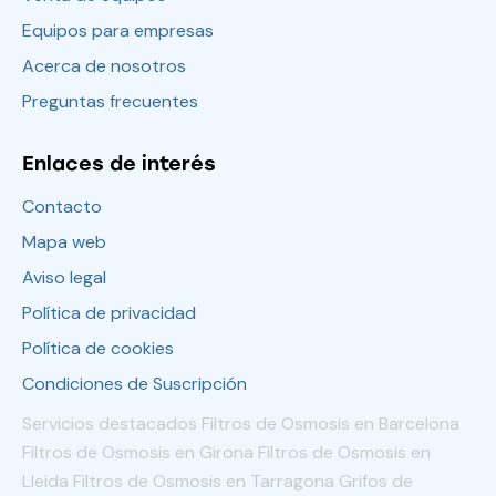
Equipos para empresas
Acerca de nosotros
Preguntas frecuentes
Enlaces de interés
Contacto
Mapa web
Aviso legal
Política de privacidad
Política de cookies
Condiciones de Suscripción
Servicios destacados Filtros de Osmosis en Barcelona
Filtros de Osmosis en Girona Filtros de Osmosis en
Lleida Filtros de Osmosis en Tarragona Grifos de