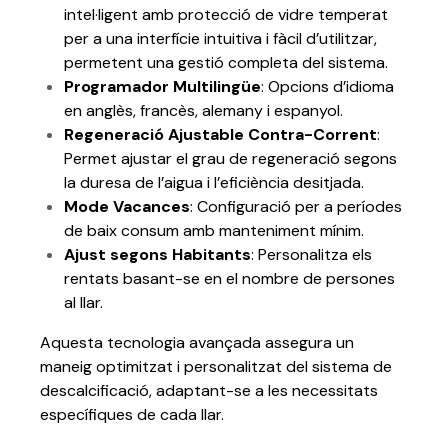
intel·ligent amb protecció de vidre temperat
per a una interfície intuitiva i fàcil d’utilitzar,
permetent una gestió completa del sistema.
Programador Multilingüe
: Opcions d’idioma
en anglès, francès, alemany i espanyol.
Regeneració Ajustable Contra-Corrent
:
Permet ajustar el grau de regeneració segons
la duresa de l’aigua i l’eficiència desitjada.
Mode Vacances
: Configuració per a períodes
de baix consum amb manteniment mínim.
Ajust segons Habitants
: Personalitza els
rentats basant-se en el nombre de persones
al llar.
Aquesta tecnologia avançada assegura un
maneig optimitzat i personalitzat del sistema de
descalcificació, adaptant-se a les necessitats
específiques de cada llar.