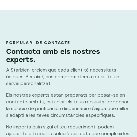
FORMULARI DE CONTACTE
Contacta amb els nostres
experts.
A Starbien, creiem que cada client té necessitats
úniques. Per això, ens comprometem a oferir-te un
servei personalitzat.
Els nostres experts estan preparats per posar-se en
contacte amb tu, estudiar els teus requisits i proposar
la solució de purificació i dispensació d'aigua que millor
s'adapti a les teves circumstàncies específiques.
No importa quin sigui el teu requeriment, podem
ajudar-te a trobar la solució perfecta que compleixi les