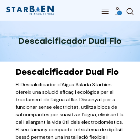
0
Descalcificador Dual Flo
Descalcificador Dual Flo
El Descalcificador d’Aigua Salada Starbien
ofereix una solució eficaç i ecològica per al
tractament de l’aigua al llar.
Dissenyat per a
funcionar sense electricitat, utilitza blocs de
sal compactes per suavitzar l’aigua, eliminant la
cal i allargant la vida útil dels electrodomèstics.
El seu tamany compacte i el sistema de dipòsit
bessó permeten una instal·lació flexible i