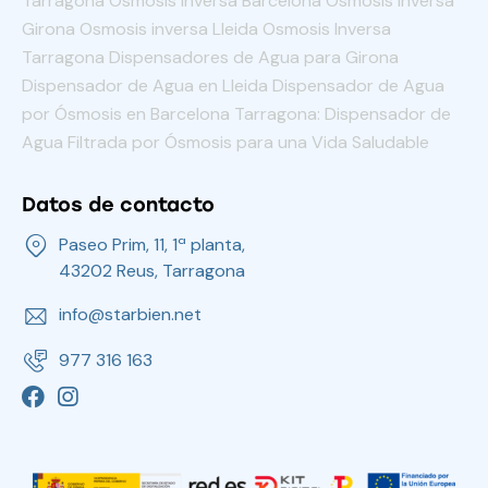
Tarragona Osmosis Inversa Barcelona Osmosis Inversa
Girona Osmosis inversa Lleida Osmosis Inversa
Tarragona Dispensadores de Agua para Girona
Dispensador de Agua en Lleida Dispensador de Agua
por Ósmosis en Barcelona Tarragona: Dispensador de
Agua Filtrada por Ósmosis para una Vida Saludable
Datos de contacto
Paseo Prim, 11, 1ª planta,
43202 Reus, Tarragona
info@starbien.net
977 316 163