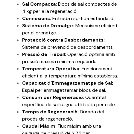
Sal Compacta:
Blocs de sal compactes de
4 kg per a la regeneració.
Connexions:
Entrada i sortida estàndard.
Sistema de Drenatge:
Mecanisme eficient
per al drenatge.
Protecció contra Desbordaments:
Sistema de prevenció de desbordaments.
Pressió de Treball:
Operació òptima amb
pressió màxima i mínima requerida.
Temperatura Operativa:
Funcionament
eficient a la temperatura mínima establerta.
Capacitat d’Emmagatzematge de Sal:
Espai per emmagatzemar blocs de sal.
Consum per Regeneració:
Quantitat
específica de sal i aigua utilitzada per cicle.
Temps de Regeneració:
Durada del
procés de regeneració.
Caudal Màxim:
Flux màxim amb una
caiguda de pressió de 2,75 bar.