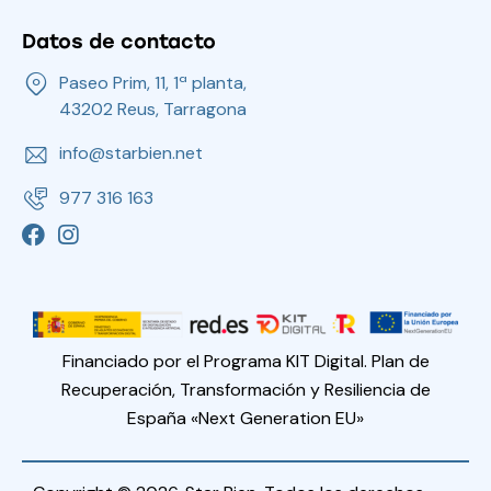
Datos de contacto
Paseo Prim, 11, 1ª planta,
43202 Reus, Tarragona
info@starbien.net
977 316 163
Financiado por el Programa KIT Digital. Plan de
Recuperación, Transformación y Resiliencia de
España «Next Generation EU»